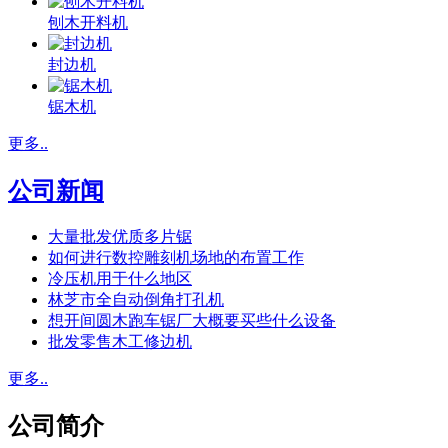
刨木开料机
封边机
锯木机
更多..
公司新闻
大量批发优质多片锯
如何进行数控雕刻机场地的布置工作
冷压机用于什么地区
林芝市全自动倒角打孔机
想开间圆木跑车锯厂大概要买些什么设备
批发零售木工修边机
更多..
公司简介