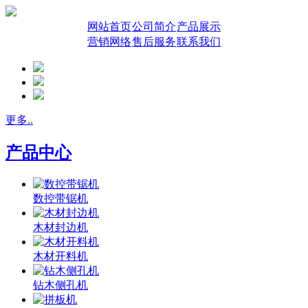
网站首页
公司简介
产品展示
营销网络
售后服务
联系我们
更多..
产品中心
数控带锯机
木材封边机
木材开料机
钻木侧孔机