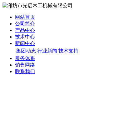
网站首页
公司简介
产品中心
技术中心
新闻中心
集团动态
行业新闻
技术支持
服务体系
销售网络
联系我们