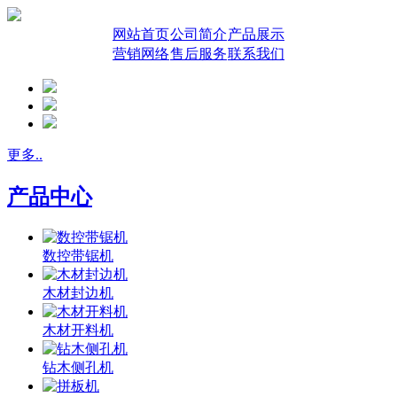
网站首页
公司简介
产品展示
营销网络
售后服务
联系我们
更多..
产品中心
数控带锯机
木材封边机
木材开料机
钻木侧孔机