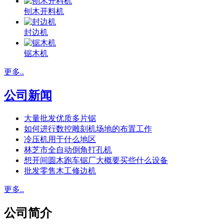
刨木开料机
封边机
锯木机
更多..
公司新闻
大量批发优质多片锯
如何进行数控雕刻机场地的布置工作
冷压机用于什么地区
林芝市全自动倒角打孔机
想开间圆木跑车锯厂大概要买些什么设备
批发零售木工修边机
更多..
公司简介