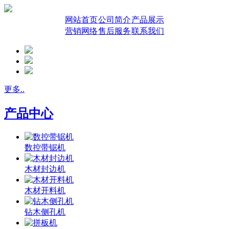
网站首页
公司简介
产品展示
营销网络
售后服务
联系我们
更多..
产品中心
数控带锯机
木材封边机
木材开料机
钻木侧孔机