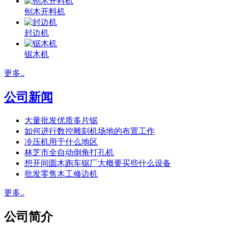
刨木开料机
封边机
锯木机
更多..
公司新闻
大量批发优质多片锯
如何进行数控雕刻机场地的布置工作
冷压机用于什么地区
林芝市全自动倒角打孔机
想开间圆木跑车锯厂大概要买些什么设备
批发零售木工修边机
更多..
公司简介