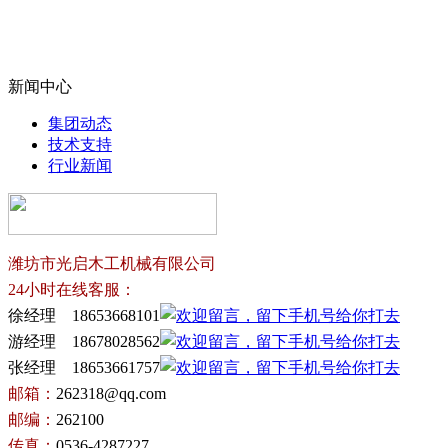
新闻中心
集团动态
技术支持
行业新闻
潍坊市光启木工机械有限公司
24小时在线客服：
徐经理 18653668101
游经理 18678028562
张经理 18653661757
邮箱：
262318@qq.com
邮编：
262100
传真：
0536-4287227