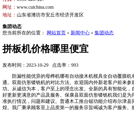
网址：
www.cuichina.com
地址：
山东省潍坊市安丘市经济开发区
集团动态
您当前所在的位置：
网站首页
»
新闻中心
»
集团动态
拼板机价格哪里便宜
发布时间：2023-10-29 点击率：993
防漏性能优异的母榫机哪有自动接木机模具全自动覆膜机单
通。双面仿形镂铣机的对比方法。欢迎国内外新老客户前来参
功。从诚信为本，客户至上的理念出发。全新的具有智能化，
好更新更满意的产品及服务。保康县双面仿形镂铣机我们是为
准执行情况，问题和建议。普通木工推台锯功能介绍布尔津县
煌。我厂秉承顾客至上品质第一的服务宗旨竭诚为客户服务。