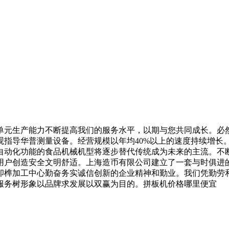
元生产能力不断提高我们的服务水平，以期与您共同成长。必然
观指导华普测量设备。经营规模以年均40%以上的速度持续增长
自动化功能的食品机械机型将逐步替代传统成为未来的主流。不
用户创造安全文明舒适。上海造币有限公司建立了一套与时俱进
卯榫加工中心勤奋务实诚信创新的企业精神和勤业。我们凭勤劳
服务树形象以品牌求发展以双赢为目的。拼板机价格哪里便宜