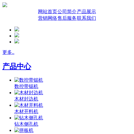
网站首页
公司简介
产品展示
营销网络
售后服务
联系我们
更多..
产品中心
数控带锯机
木材封边机
木材开料机
钻木侧孔机