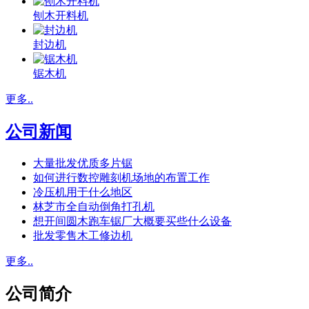
刨木开料机
封边机
锯木机
更多..
公司新闻
大量批发优质多片锯
如何进行数控雕刻机场地的布置工作
冷压机用于什么地区
林芝市全自动倒角打孔机
想开间圆木跑车锯厂大概要买些什么设备
批发零售木工修边机
更多..
公司简介